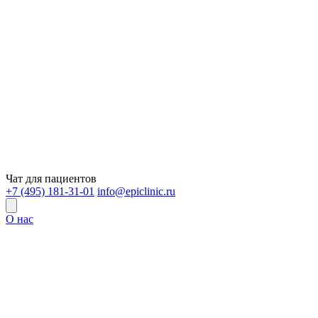
Чат для пациентов
+7 (495) 181-31-01
info@epiclinic.ru
О нас