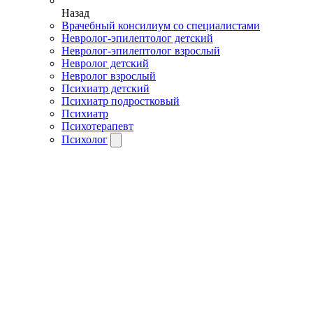
Назад
Врачебный консилиум со специалистами
Невролог-эпилептолог детский
Невролог-эпилептолог взрослый
Невролог детский
Невролог взрослый
Психиатр детский
Психиатр подростковый
Психиатр
Психотерапевт
Психолог