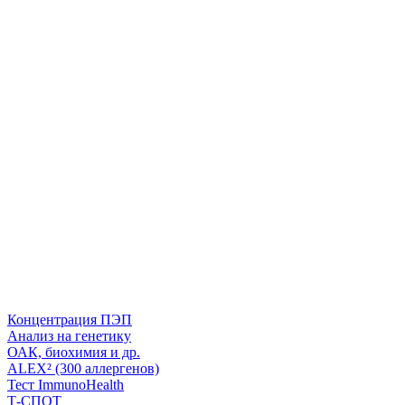
Концентрация ПЭП
Анализ на генетику
ОАК, биохимия и др.
ALEX² (300 аллергенов)
Тест ImmunoHealth
Т-СПОТ