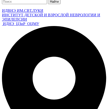
Найти
ИДВНЭ ИМ.СВТ.ЛУКИ
ИНСТИТУТ ДЕТСКОЙ И ВЗРОСЛОЙ НЕВРОЛОГИИ И
ЭПИЛЕПСИИ
ИДНЭ
ЦЗиР
ОЦМУ