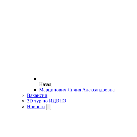
Назад
Марцинович Лилия Александровна
Вакансии
3D тур по ИДВНЭ
Новости