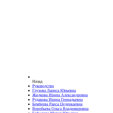
Назад
Руководство
Глухова Лариса Юрьевна
Жидкова Ирина Александровна
Рудакова Ирина Геннадьевна
Бембеева Раиса Цеденкаевна
Воробьева Ольга Владимировна