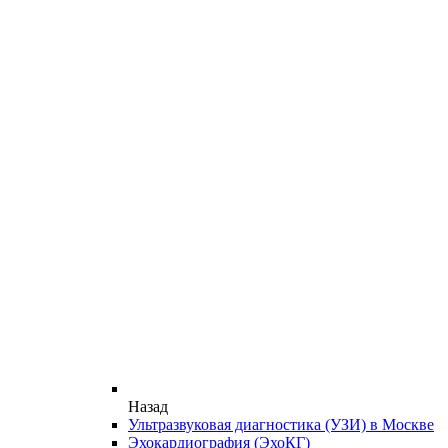
Назад
Ультразвуковая диагностика (УЗИ) в Москве
Эхокардиография (ЭхоКГ)