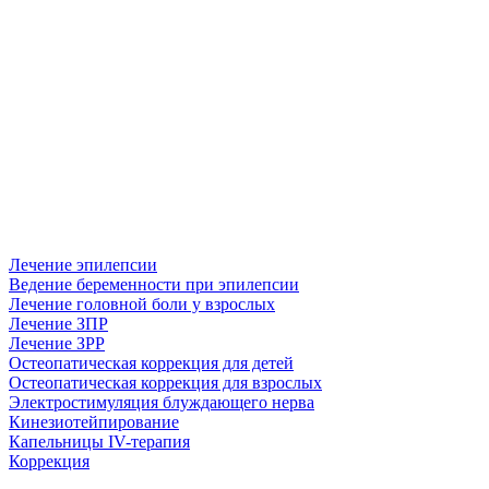
Лечение эпилепсии
Ведение беременности при эпилепсии
Лечение головной боли у взрослых
Лечение ЗПР
Лечение ЗРР
Остеопатическая коррекция для детей
Остеопатическая коррекция для взрослых
Электростимуляция блуждающего нерва
Кинезиотейпирование
Капельницы IV-терапия
Коррекция