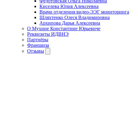
Федотовская Ольга Николаевна
Киселева Юлия Алексеевна
Врачи отделения видео-ЭЭГ мониторинга
Шляхтенко Олеся Владимировна
Архипова Дарья Алексеевна
О Мухине Константине Юрьевиче
Реквизиты ИДВНЭ
Партнёры
Франшиза
Отзывы