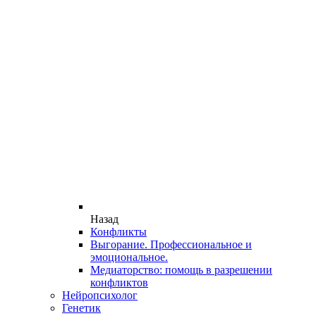
Назад
Конфликты
Выгорание. Профессиональное и
эмоциональное.
Медиаторство: помощь в разрешении
конфликтов
Нейропсихолог
Генетик