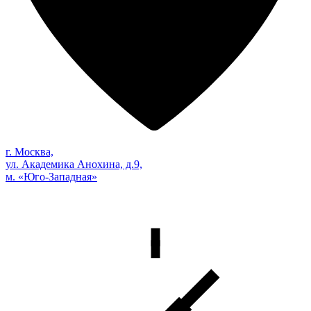
г. Москва,
ул. Академика Анохина, д.9,
м. «Юго-Западная»