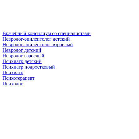
Врачебный консилиум со специалистами
Невролог-эпилептолог детский
Невролог-эпилептолог взрослый
Невролог детский
Невролог взрослый
Психиатр детский
Психиатр подростковый
Психиатр
Психотерапевт
Психолог