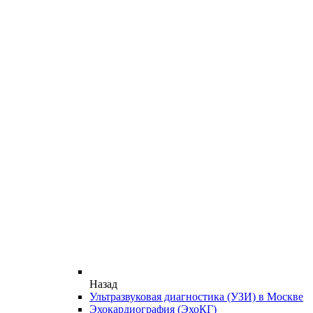
Назад
Ультразвуковая диагностика (УЗИ) в Москве
Эхокардиография (ЭхоКГ)