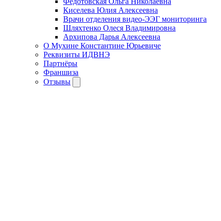
Федотовская Ольга Николаевна
Киселева Юлия Алексеевна
Врачи отделения видео-ЭЭГ мониторинга
Шляхтенко Олеся Владимировна
Архипова Дарья Алексеевна
О Мухине Константине Юрьевиче
Реквизиты ИДВНЭ
Партнёры
Франшиза
Отзывы