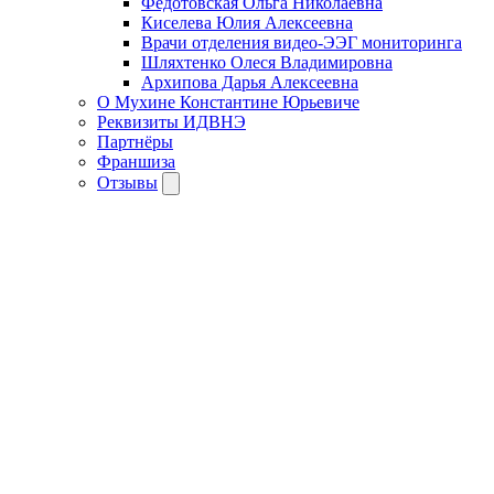
Федотовская Ольга Николаевна
Киселева Юлия Алексеевна
Врачи отделения видео-ЭЭГ мониторинга
Шляхтенко Олеся Владимировна
Архипова Дарья Алексеевна
О Мухине Константине Юрьевиче
Реквизиты ИДВНЭ
Партнёры
Франшиза
Отзывы