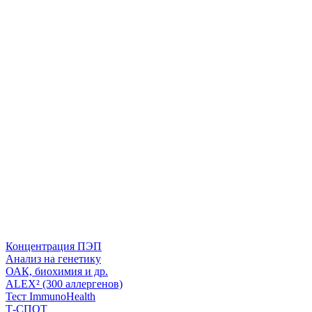
Концентрация ПЭП
Анализ на генетику
ОАК, биохимия и др.
ALEX² (300 аллергенов)
Тест ImmunoHealth
Т-СПОТ