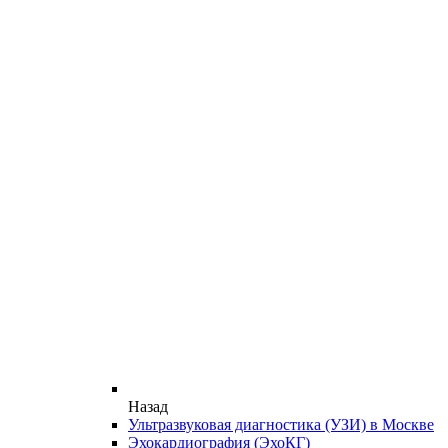
Назад
Ультразвуковая диагностика (УЗИ) в Москве
Эхокардиография (ЭхоКГ)