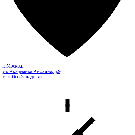
г. Москва,
ул. Академика Анохина, д.9,
м. «Юго-Западная»