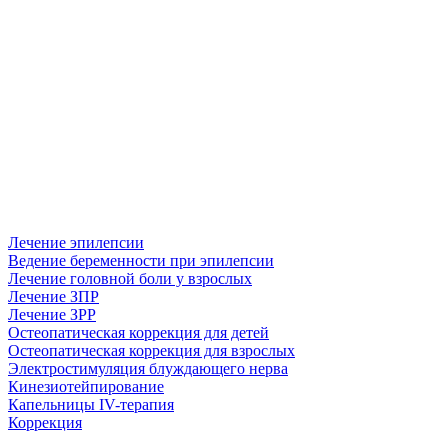
Лечение эпилепсии
Ведение беременности при эпилепсии
Лечение головной боли у взрослых
Лечение ЗПР
Лечение ЗРР
Остеопатическая коррекция для детей
Остеопатическая коррекция для взрослых
Электростимуляция блуждающего нерва
Кинезиотейпирование
Капельницы IV-терапия
Коррекция