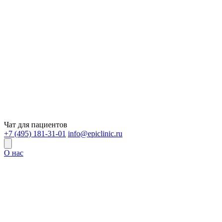
Чат для пациентов
+7 (495) 181-31-01
info@epiclinic.ru
О нас