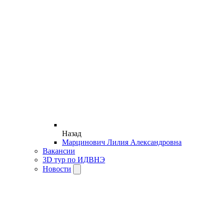
Назад
Марцинович Лилия Александровна
Вакансии
3D тур по ИДВНЭ
Новости