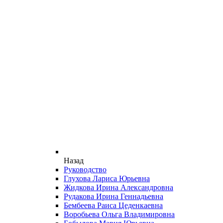
Назад
Руководство
Глухова Лариса Юрьевна
Жидкова Ирина Александровна
Рудакова Ирина Геннадьевна
Бембеева Раиса Цеденкаевна
Воробьева Ольга Владимировна