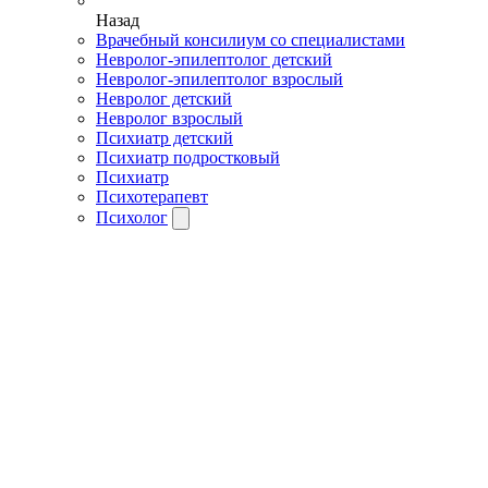
Назад
Врачебный консилиум со специалистами
Невролог-эпилептолог детский
Невролог-эпилептолог взрослый
Невролог детский
Невролог взрослый
Психиатр детский
Психиатр подростковый
Психиатр
Психотерапевт
Психолог