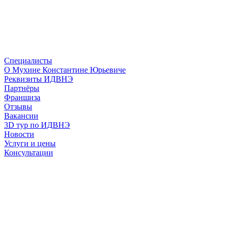
Специалисты
О Мухине Константине Юрьевиче
Реквизиты ИДВНЭ
Партнёры
Франшиза
Отзывы
Вакансии
3D тур по ИДВНЭ
Новости
Услуги и цены
Консультации