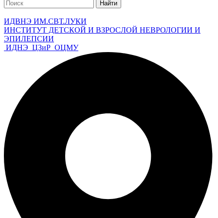
Найти
ИДВНЭ ИМ.СВТ.ЛУКИ
ИНСТИТУТ ДЕТСКОЙ И ВЗРОСЛОЙ НЕВРОЛОГИИ И
ЭПИЛЕПСИИ
ИДНЭ
ЦЗиР
ОЦМУ