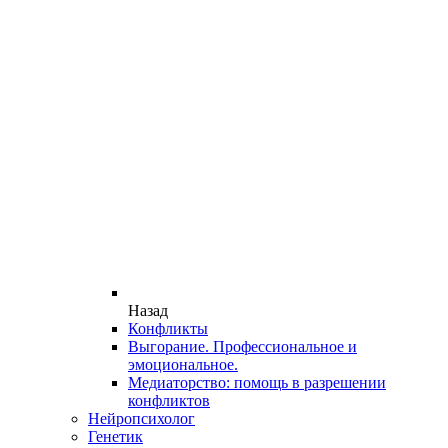
Назад
Конфликты
Выгорание. Профессиональное и
эмоциональное.
Медиаторство: помощь в разрешении
конфликтов
Нейропсихолог
Генетик