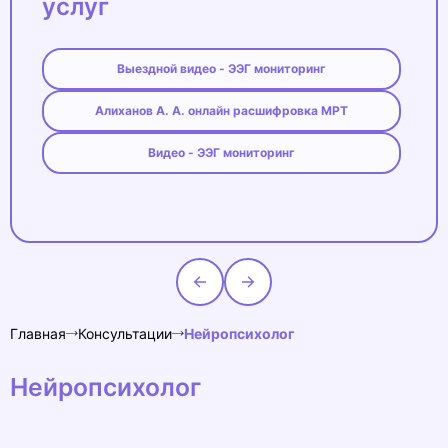
услуг
Выездной видео - ЭЭГ мониторинг
Алиханов А. А. онлайн расшифровка МРТ
Видео - ЭЭГ мониторинг
Главная
Консультации
Нейропсихолог
Нейропсихолог