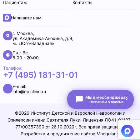
Пациентам
Контакты
Напишите нам
г. Москва,
ул. Академика Анохина, д.9,
м. «Юго-Западная»
Пн.- Вс.
8:00 - 20:00
Телефон:
+7 (495) 181-31-01
E-mail:
info@epiclinic.ru
Мы в мессенджерах
Напомним о приёме
©2026 Институт Детской и Взрослой Неврологии и
Эпилепсии имени Святителя Луки. Лицензия ЛО41-01137-
77/00357390 от 26.10.2020г. Все права защищены
Разработка и продвижение сайтов
Mnogoland