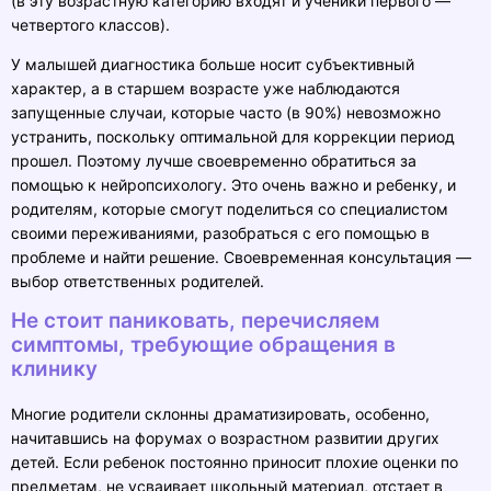
(в эту возрастную категорию входят и ученики первого —
четвертого классов).
У малышей диагностика больше носит субъективный
характер, а в старшем возрасте уже наблюдаются
запущенные случаи, которые часто (в 90%) невозможно
устранить, поскольку оптимальной для коррекции период
прошел. Поэтому лучше своевременно обратиться за
помощью к нейропсихологу. Это очень важно и ребенку, и
родителям, которые смогут поделиться со специалистом
своими переживаниями, разобраться с его помощью в
проблеме и найти решение. Своевременная консультация —
выбор ответственных родителей.
Не стоит паниковать, перечисляем
симптомы, требующие обращения в
клинику
Многие родители склонны драматизировать, особенно,
начитавшись на форумах о возрастном развитии других
детей. Если ребенок постоянно приносит плохие оценки по
предметам, не усваивает школьный материал, отстает в