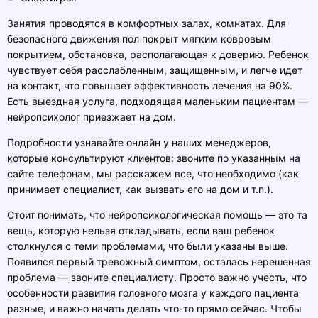
Занятия проводятся в комфортных залах, комнатах. Для
безопасного движения пол покрыт мягким ковровым
покрытием, обстановка, располагающая к доверию. Ребенок
чувствует себя расслабленным, защищенным, и легче идет
на контакт, что повышает эффективность лечения на 90%.
Есть выездная услуга, подходящая маленьким пациентам —
нейропсихолог приезжает на дом.
Подробности узнавайте онлайн у наших менеджеров,
которые консультируют клиентов: звоните по указанным на
сайте телефонам, мы расскажем все, что необходимо (как
принимает специалист, как вызвать его на дом и т.п.).
Стоит понимать, что нейропсихологическая помощь — это та
вещь, которую нельзя откладывать, если ваш ребенок
столкнулся с теми проблемами, что были указаны выше.
Появился первый тревожный симптом, осталась нерешенная
проблема — звоните специалисту. Просто важно учесть, что
особенности развития головного мозга у каждого пациента
разные, и важно начать делать что-то прямо сейчас. Чтобы