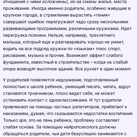
отношения с ними осложнены), из-за смены жилья, места
проживания. Иногда именно родители, особенно живущие в
крупном городе, в стремлении вырастить «гения»
совершают ошибки: перегружают чадо сразу несколькими
развивающими программами, различными кружками. Идет
перегрузка психики. Нельзя, например, трехлетнего
малыша, который еще и разговаривать хорошо не умеет,
водить на все подряд кружки по «языкам» плюс спорт,
рисование, музыка и прочее. Возникает эффект слабого
фундамента, известный в строительстве – когда на слабой
опоре возводят высотное здание. Все рухнет в один момент.
У родителей появляется недоумение, подготовленный
полностью к школе ребенок, умеющий писать, читать, вдруг
становится троечником, плохо ведет себя, не может
установить контакт с одноклассниками. И тут родители
привлекают на помощь частных репетиторов, прибегают к
наказаниям, думая, что сказываются недостатки воспитания.
Только зря, это не лень ребенка, проблему составляет
слабая основа. За помощью нейропсихолога должны
обращаться родители, чьи дети безуспешно занимаются с