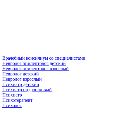
Врачебный консилиум со специалистами
Невролог-эпилептолог детский
Невролог-эпилептолог взрослый
Невролог детский
Невролог взрослый
Психиатр детский
Психиатр подростковый
Психиатр
Психотерапевт
Психолог