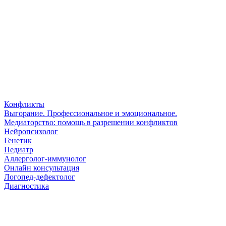
Конфликты
Выгорание. Профессиональное и эмоциональное.
Медиаторство: помощь в разрешении конфликтов
Нейропсихолог
Генетик
Педиатр
Аллерголог-иммунолог
Онлайн консультация
Логопед-дефектолог
Диагностика