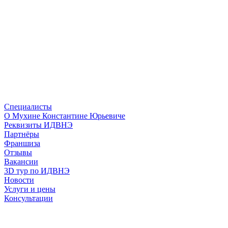
Специалисты
О Мухине Константине Юрьевиче
Реквизиты ИДВНЭ
Партнёры
Франшиза
Отзывы
Вакансии
3D тур по ИДВНЭ
Новости
Услуги и цены
Консультации