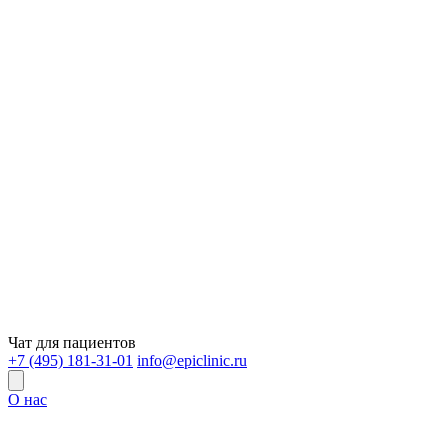
Чат для пациентов
+7 (495) 181-31-01
info@epiclinic.ru
О нас