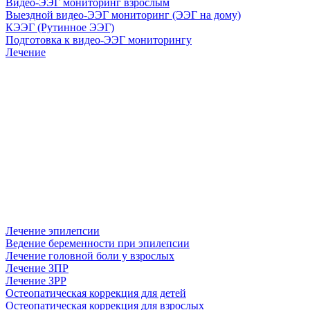
Видео-ЭЭГ мониторинг взрослым
Выездной видео-ЭЭГ мониторинг (ЭЭГ на дому)
КЭЭГ (Рутинное ЭЭГ)
Подготовка к видео-ЭЭГ мониторингу
Лечение
Лечение эпилепсии
Ведение беременности при эпилепсии
Лечение головной боли у взрослых
Лечение ЗПР
Лечение ЗРР
Остеопатическая коррекция для детей
Остеопатическая коррекция для взрослых