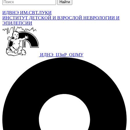
Найти
ИДВНЭ ИМ.СВТ.ЛУКИ
ИНСТИТУТ ДЕТСКОЙ И ВЗРОСЛОЙ НЕВРОЛОГИИ И
ЭПИЛЕПСИИ
ИДНЭ
ЦЗиР
ОЦМУ