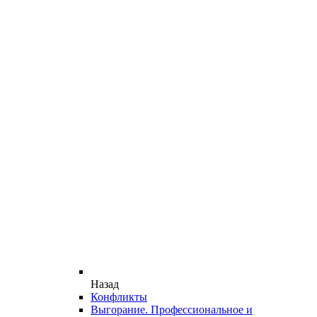
Назад
Конфликты
Выгорание. Профессиональное и