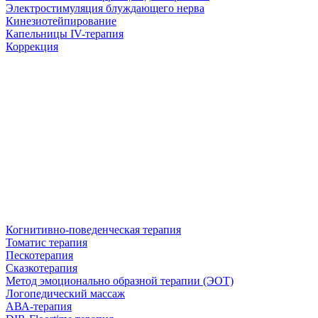
Электростимуляция блуждающего нерва
Кинезиотейпирование
Капельницы IV-терапия
Коррекция
Когнитивно-поведенческая терапия
Томатис терапия
Пескотерапия
Сказкотерапия
Метод эмоционально образной терапии (ЭОТ)
Логопедический массаж
АВА-терапия