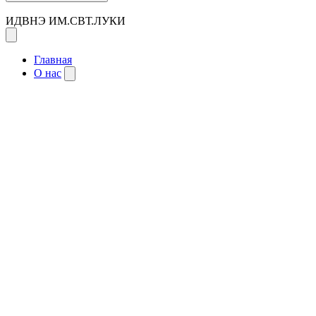
ИДВНЭ ИМ.СВТ.ЛУКИ
Главная
О нас