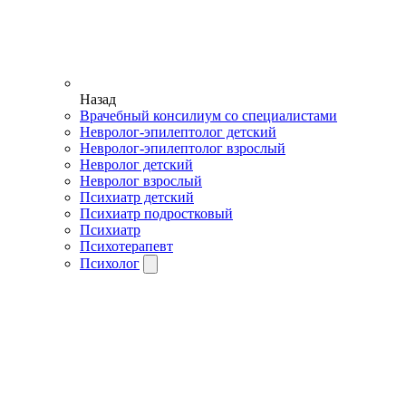
Назад
Врачебный консилиум со специалистами
Невролог-эпилептолог детский
Невролог-эпилептолог взрослый
Невролог детский
Невролог взрослый
Психиатр детский
Психиатр подростковый
Психиатр
Психотерапевт
Психолог