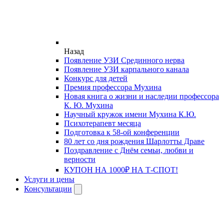
Назад
Появление УЗИ Срединного нерва
Появление УЗИ карпального канала
Конкурс для детей
Премия профессора Мухина
Новая книга о жизни и наследии профессора
К. Ю. Мухина
Научный кружок имени Мухина К.Ю.
Психотерапевт месяца
Подготовка к 58-ой конференции
80 лет со дня рождения Шарлотты Драве
Поздравление с Днём семьи, любви и
верности
КУПОН НА 1000₽ НА Т-СПОТ!
Услуги и цены
Консультации