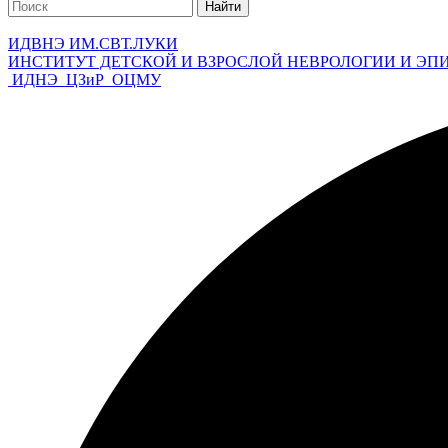
Найти
ИДВНЭ ИМ.СВТ.ЛУКИ
ИНСТИТУТ ДЕТСКОЙ И ВЗРОСЛОЙ НЕВРОЛОГИИ И ЭП
ИДНЭ
ЦЗиР
ОЦМУ